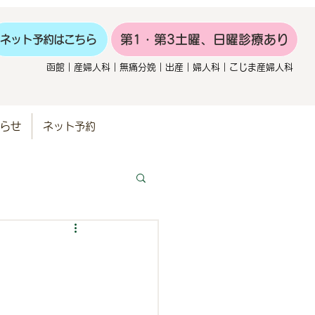
第1・第3土曜、日曜診療あり
ネット予約はこちら
函館｜産婦人科｜無痛分娩｜出産｜婦人科｜こじま産婦人科
らせ
ネット予約