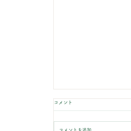
コメント
重要なお知らせ
コメントを追加…