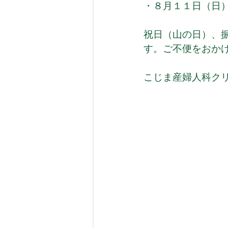
・８月１１日（日
祝日（山の日）、
す。ご不便をおか
こじま産婦人科ク