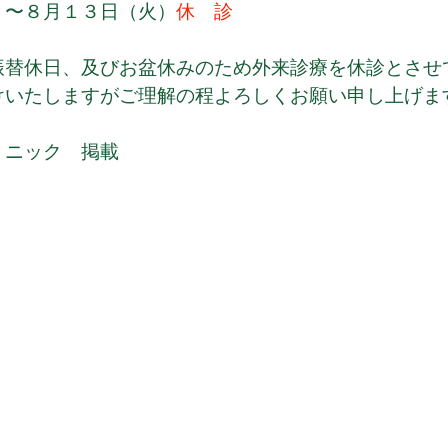
）〜８月１３日（火）
休　診
振替休日、及びお盆休みのため外来診療を休診とさせ
けいたしますがご理解の程よろしくお願い申し上げま
リニック　掲載