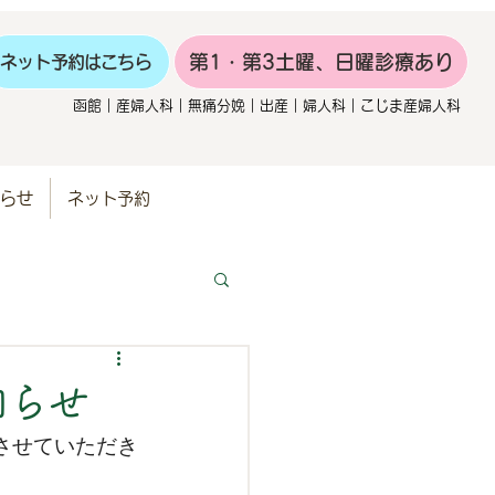
第1・第3土曜、日曜診療あり
ネット予約はこちら
函館｜産婦人科｜無痛分娩｜出産｜婦人科｜こじま産婦人科
らせ
ネット予約
知らせ
させていただき