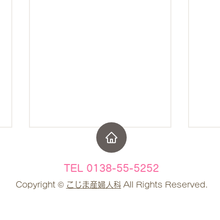
​TEL 0138-55-5252
Copyright ©
こじま産婦人科
All Rights Reserved.