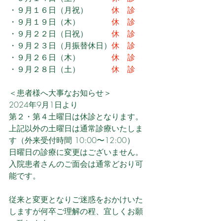
・９月１６日（月祝）　　　
休　診
・９月１９日（木）
　　　　休　診
・９月２２日（日祝）　　　
休　診
・９月２３日（月振替休日）
休　診
・９月２６日（木）
　　　　休　診
・９月２８日（土）
　　　　休　診
＜患者様へ大事なお知らせ＞
2024年9月1日より
第２・第４土曜日は休診となります。
上記以外の土曜日は通常診療いたしま
す（外来受付時間 10:00〜12:00）
日曜日の診療に変更はございません。
入院患者さんのご面会は通常どおり可
能です。
従来と変更となりご迷惑をおかけいた
しますが何卒ご理解の程、宜しくお願