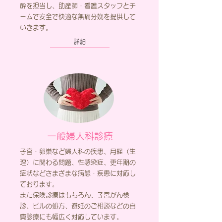
酔を担当し、助産師・看護スタッフとチ
ームで安全で快適な無痛分娩を提供して
いきます。
詳細
一般婦人科診療
子宮・卵巣など婦人科の疾患、月経（生
理）に関わる問題、性感染症、更年期の
症状などさまざまな病態・疾患に対応し
ております。
また保険診療はもちろん、子宮がん検
診、ピルの処方、避妊のご相談などの自
費診療にも幅広く対応しています。