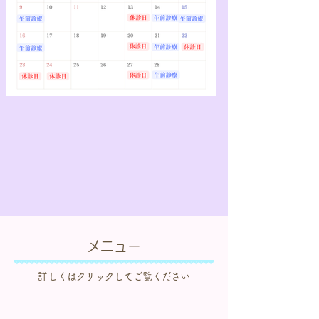
メニュー
​詳しくはクリックしてご覧ください