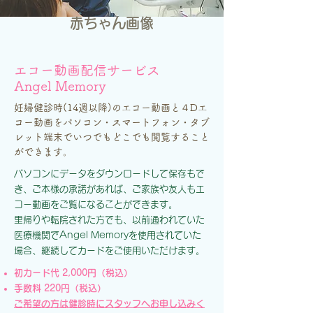
赤ちゃん画像
エコー動画配信サービス
Angel Memory
妊婦健診時(14週以降)のエコー動画と４Dエ
コー動画をパソコン・スマートフォン・タブ
レット端末でいつでもどこでも閲覧すること
ができます。
パソコンにデータをダウンロードして保存もで
き、ご本様の承諾があれば、ご家族や友人もエ
コー動画をご覧になることができます。
里帰りや転院された方でも、以前通われていた
医療機関でAngel Memoryを使用されていた
場合、継続してカードをご使用いただけます。
初
カード代 2,000円（税込）
手数料 220円（税込）
ご希望の方は健診時にスタッフへお申し込みく