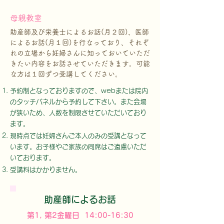
母親教室
助産師及び栄養士によるお話(月２回)、医師
によるお話(月１回)を行なっており、それぞ
れの立場から妊婦さんに知っておいていただ
きたい内容をお話させていただきます。可能
な方は１回ずつ受講してください。
予約制となっておりますので、webまたは院内
のタッチパネルから予約して下さい。また会場
が狭いため、人数を制限させていただいており
ます。
現時点では妊婦さんご本人のみの受講となって
います。お子様やご家族の同席はご遠慮いただ
いております。
受講料はかかりません。
助産師によるお話
第1, 第2金曜日 14:00-16:30