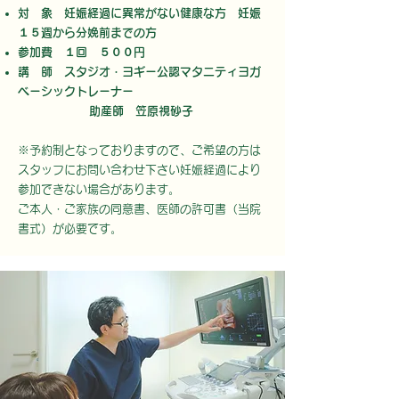
対 象 妊娠経過に異常がない健康な方 妊娠
１５週から分娩前までの方
参加費 １回 ５００円
講 師 スタジオ・ヨギー公認マタニティヨガ
ベーシックトレーナー
助産師 笠原視砂子
※予約制となっておりますので、ご希望の方は
スタッフにお問い合わせ下さい妊娠経過により
参加できない場合があります。
ご本人・ご家族の同意書、医師の許可書（当院
書式）が必要です。