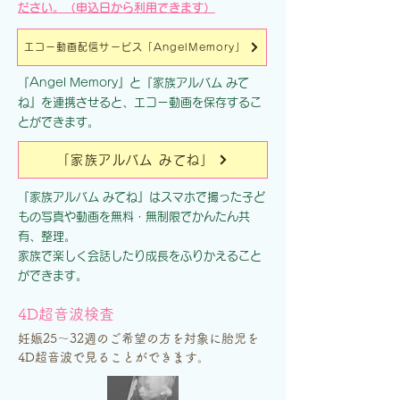
ださい。（申込日から利用できます）
エコー動画配信サービス「AngelMemory」
『Angel Memory』と『家族アルバム みて
ね』を連携させると、エコー動画を保存するこ
とができます。
「家族アルバム みてね」
『家族アルバム みてね』はスマホで撮った子ど
もの写真や動画を無料・無制限でかんたん共
有、整理。
家族で楽しく会話したり成長をふりかえること
ができます。
4D超音波検査
妊娠25〜32週のご希望の方を対象に胎児を
4D超音波で見ることができます。