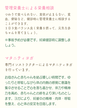
管理栄養士による栄養相談
つわりで食べられない、食欲が止まらない、貧
血、便秘など、健診時に管理栄養士に相談する
ことができます。
１日３食バランス良く栄養を摂って、元気な赤
ちゃんを育てましょう。
※事前予約が必要です
。妊婦健診時に調整しま
しょう。
マタニティヨガ
専門インストラクターによるマタニティヨガ
を行っています。
お母さんと赤ちゃんを結ぶ優しい時間です。ゆ
ったりと呼吸しながら体の内側の感覚に意識を
集中させることで心を落ち着かせ、体力や精神
力を高め、赤ちゃんとの絆をより深いものとし
ます。ヨガにより、妊娠中の精神・肉体・呼吸
を整え、心と体の安定を目指します。